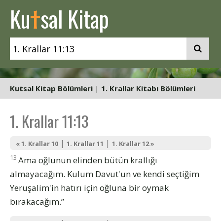
t
Ku
sal Kitap
Kutsal Kitap Bölümleri
|
1. Krallar Kitabı Bölümleri
1. Krallar 11:13
|
|
« 1. Krallar 10
1. Krallar 11
1. Krallar 12 »
13
Ama oğlunun elinden bütün krallığı
almayacağım. Kulum Davut'un ve kendi seçtiğim
Yeruşalim'in hatırı için oğluna bir oymak
bırakacağım.”