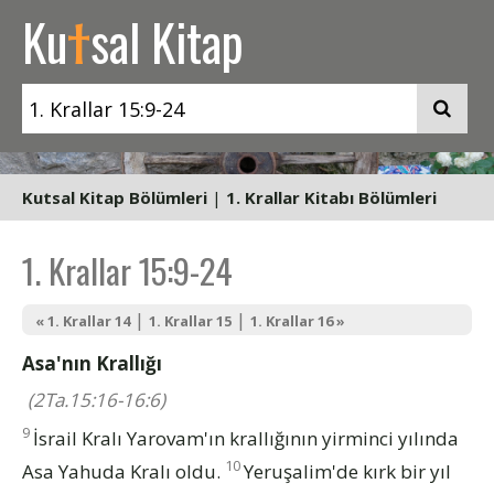
t
Ku
sal Kitap
Kutsal Kitap Bölümleri
|
1. Krallar Kitabı Bölümleri
1. Krallar 15:9-24
|
|
« 1. Krallar 14
1. Krallar 15
1. Krallar 16 »
Asa'nın Krallığı
(2Ta.15:16-16:6)
9
İsrail Kralı Yarovam'ın krallığının yirminci yılında
10
Asa Yahuda Kralı oldu.
Yeruşalim'de kırk bir yıl