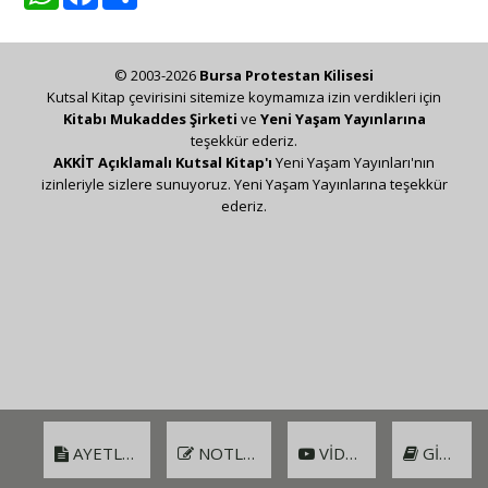
© 2003-2026
Bursa Protestan Kilisesi
Kutsal Kitap çevirisini sitemize koymamıza izin verdikleri için
Kitabı Mukaddes Şirketi
ve
Yeni Yaşam Yayınlarına
teşekkür ederiz.
AKKİT Açıklamalı Kutsal Kitap'ı
Yeni Yaşam Yayınları'nın
izinleriyle sizlere sunuyoruz. Yeni Yaşam Yayınlarına teşekkür
ederiz.
AYETLER
NOTLAR
VIDEO
GIRIŞ