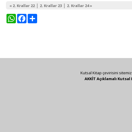
|
|
« 2. Krallar 22
2. Krallar 23
2. Krallar 24 »
WhatsApp
Facebook
Share
Kutsal Kitap çevirisini sitemi
AKKİT Açıklamalı Kutsal 