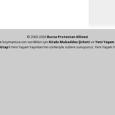
© 2003-2026
Bursa Protestan Kilisesi
ze koymamıza izin verdikleri için
Kitabı Mukaddes Şirketi
ve
Yeni Yaşam 
Kitap'ı
Yeni Yaşam Yayınları'nın izinleriyle sizlere sunuyoruz. Yeni Yaşam Y