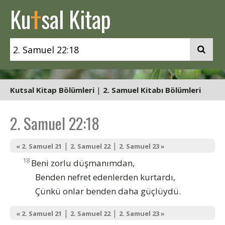
t
Ku
sal Kitap
Kutsal Kitap Bölümleri
|
2. Samuel Kitabı Bölümleri
2. Samuel 22:18
|
|
« 2. Samuel 21
2. Samuel 22
2. Samuel 23 »
18
Beni zorlu düşmanımdan,
Benden nefret edenlerden kurtardı,
Çünkü onlar benden daha güçlüydü.
|
|
« 2. Samuel 21
2. Samuel 22
2. Samuel 23 »