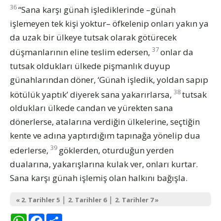
36
“Sana karşı günah işlediklerinde –günah
işlemeyen tek kişi yoktur– öfkelenip onları yakın ya
da uzak bir ülkeye tutsak olarak götürecek
37
düşmanlarının eline teslim edersen,
onlar da
tutsak oldukları ülkede pişmanlık duyup
günahlarından döner, ‘Günah işledik, yoldan sapıp
38
kötülük yaptık’ diyerek sana yakarırlarsa,
tutsak
oldukları ülkede candan ve yürekten sana
dönerlerse, atalarına verdiğin ülkelerine, seçtiğin
kente ve adına yaptırdığım tapınağa yönelip dua
39
ederlerse,
göklerden, oturduğun yerden
dualarına, yakarışlarına kulak ver, onları kurtar.
Sana karşı günah işlemiş olan halkını bağışla.
|
|
« 2. Tarihler 5
2. Tarihler 6
2. Tarihler 7 »
WhatsApp
Facebook
Share