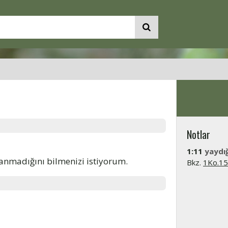
Notlar
1:11
yaydı
nmadığını bilmenizi istiyorum.
Bkz.
1Ko.15