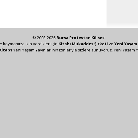
© 2003-2026
Bursa Protestan Kilisesi
ze koymamıza izin verdikleri için
Kitabı Mukaddes Şirketi
ve
Yeni Yaşam 
Kitap'ı
Yeni Yaşam Yayınları'nın izinleriyle sizlere sunuyoruz. Yeni Yaşam Y