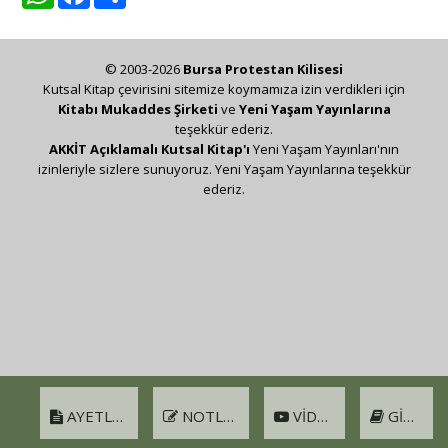
© 2003-2026
Bursa Protestan Kilisesi
Kutsal Kitap çevirisini sitemize koymamıza izin verdikleri için
Kitabı Mukaddes Şirketi
ve
Yeni Yaşam Yayınlarına
teşekkür ederiz.
AKKİT Açıklamalı Kutsal Kitap'ı
Yeni Yaşam Yayınları'nın
izinleriyle sizlere sunuyoruz. Yeni Yaşam Yayınlarına teşekkür
ederiz.
AYETLER
NOTLAR
VIDEO
GIRIŞ