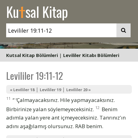
t
Ku
sal Kitap
Kutsal Kitap Bölümleri
|
Levililer Kitabı Bölümleri
Levililer 19:11-12
|
|
« Levililer 18
Levililer 19
Levililer 20 »
11
“ ‘Çalmayacaksınız. Hile yapmayacaksınız.
12
Birbirinize yalan söylemeyeceksiniz.
Benim
adımla yalan yere ant içmeyeceksiniz. Tanrınız'ın
adını aşağılamış olursunuz. RAB benim.