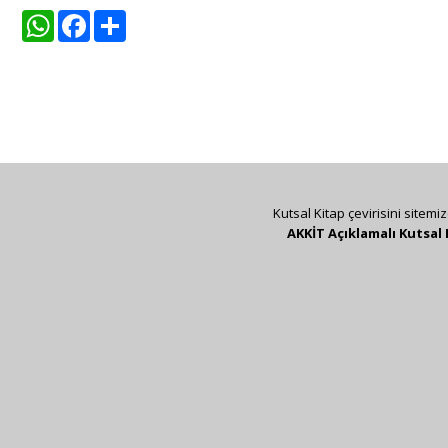
WhatsApp
Facebook
Share
Kutsal Kitap çevirisini sitemi
AKKİT Açıklamalı Kutsal 