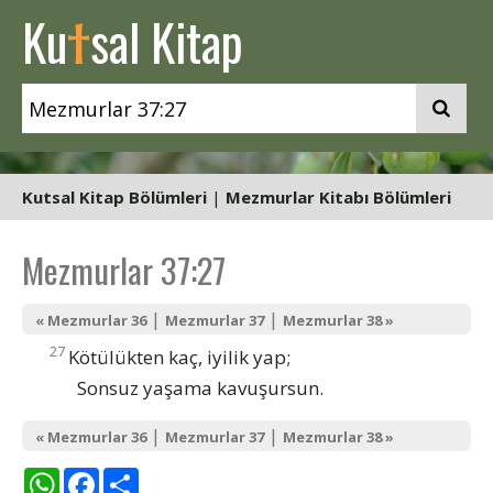
t
Ku
sal Kitap
Kutsal Kitap Bölümleri
|
Mezmurlar Kitabı Bölümleri
Mezmurlar 37:27
|
|
« Mezmurlar 36
Mezmurlar 37
Mezmurlar 38 »
27
Kötülükten kaç, iyilik yap;
Sonsuz yaşama kavuşursun.
|
|
« Mezmurlar 36
Mezmurlar 37
Mezmurlar 38 »
WhatsApp
Facebook
Share