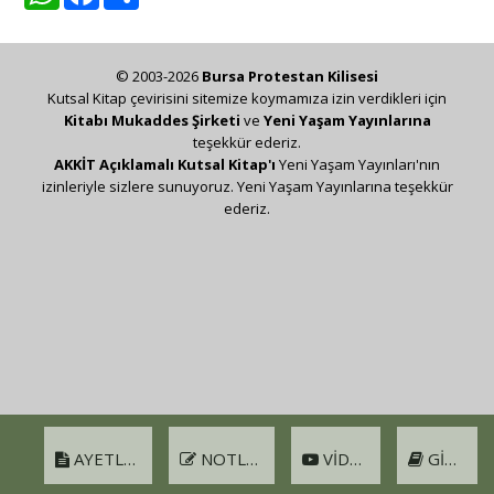
© 2003-2026
Bursa Protestan Kilisesi
Kutsal Kitap çevirisini sitemize koymamıza izin verdikleri için
Kitabı Mukaddes Şirketi
ve
Yeni Yaşam Yayınlarına
teşekkür ederiz.
AKKİT Açıklamalı Kutsal Kitap'ı
Yeni Yaşam Yayınları'nın
izinleriyle sizlere sunuyoruz. Yeni Yaşam Yayınlarına teşekkür
ederiz.
AYETLER
NOTLAR
VIDEO
GIRIŞ