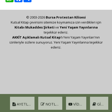
© 2003-2026
Bursa Protestan Kilisesi
Kutsal Kitap çevirisini sitemize koymamıza izin verdikleri için
Kitabı Mukaddes Şirketi
ve
Yeni Yaşam Yayınlarına
teşekkür ederiz.
AKKİT Açıklamalı Kutsal Kitap'ı
Yeni Yaşam Yayınları'nın
izinleriyle sizlere sunuyoruz. Yeni Yaşam Yayınlarına teşekkür
ederiz.
AYETLER
NOTLAR
VIDEO
GIRIŞ