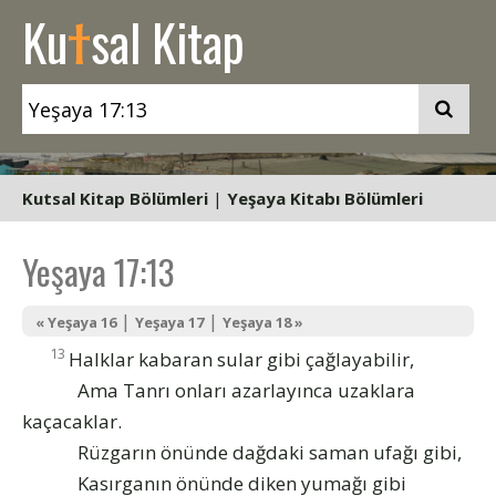
t
Ku
sal Kitap
Kutsal Kitap Bölümleri
|
Yeşaya Kitabı Bölümleri
Yeşaya 17:13
|
|
« Yeşaya 16
Yeşaya 17
Yeşaya 18 »
13
Halklar kabaran sular gibi çağlayabilir,
Ama Tanrı onları azarlayınca uzaklara
kaçacaklar.
Rüzgarın önünde dağdaki saman ufağı gibi,
Kasırganın önünde diken yumağı gibi