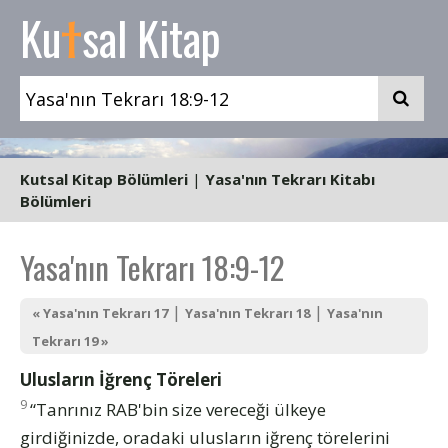
t
Ku
sal Kitap
Kutsal Kitap Bölümleri
|
Yasa'nın Tekrarı Kitabı
Bölümleri
Yasa'nın Tekrarı 18:9-12
|
|
« Yasa'nın Tekrarı 17
Yasa'nın Tekrarı 18
Yasa'nın
Tekrarı 19 »
Ulusların İğrenç Töreleri
9
“Tanrınız RAB'bin size vereceği ülkeye
girdiğinizde, oradaki ulusların iğrenç törelerini