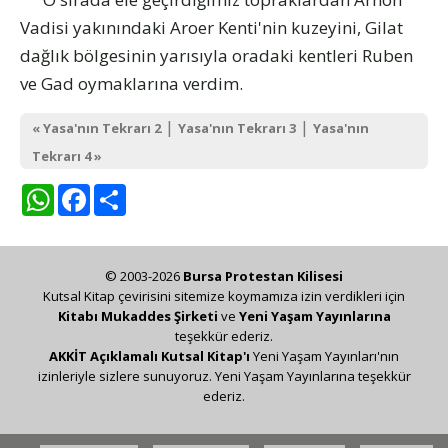
Vadisi yakınındaki Aroer Kenti'nin kuzeyini, Gilat
dağlık bölgesinin yarısıyla oradaki kentleri Ruben
ve Gad oymaklarına verdim.
|
|
« Yasa'nın Tekrarı 2
Yasa'nın Tekrarı 3
Yasa'nın
Tekrarı 4 »
WhatsApp
Facebook
Share
© 2003-2026
Bursa Protestan Kilisesi
Kutsal Kitap çevirisini sitemize koymamıza izin verdikleri için
Kitabı Mukaddes Şirketi
ve
Yeni Yaşam Yayınlarına
teşekkür ederiz.
AKKİT Açıklamalı Kutsal Kitap'ı
Yeni Yaşam Yayınları'nın
izinleriyle sizlere sunuyoruz. Yeni Yaşam Yayınlarına teşekkür
ederiz.