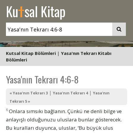
t
Ku
sal Kitap
Kutsal Kitap Bölümleri
|
Yasa'nın Tekrarı Kitabı
Bölümleri
Yasa'nın Tekrarı 4:6-8
|
|
« Yasa'nın Tekrarı 3
Yasa'nın Tekrarı 4
Yasa'nın
Tekrarı 5 »
6
Onlara sımsıkı bağlanın. Çünkü ne denli bilge ve
anlayışlı olduğunuzu uluslara bunlar gösterecek.
Bu kuralları duyunca, uluslar, ‘Bu büyük ulus