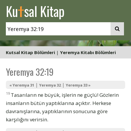
t
Ku
sal Kitap
Kutsal Kitap Bölümleri
|
Yeremya Kitabı Bölümleri
Yeremya 32:19
|
|
« Yeremya 31
Yeremya 32
Yeremya 33 »
19
Tasarıların ne büyük, işlerin ne güçlü! Gözlerin
insanların bütün yaptıklarına açıktır. Herkese
davranışlarına, yaptıklarının sonucuna göre
karşılığını verirsin.