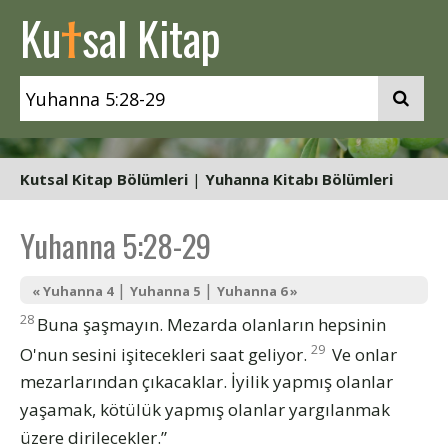
t
Ku
sal Kitap
Kutsal Kitap Bölümleri
|
Yuhanna Kitabı Bölümleri
Yuhanna 5:28-29
|
|
« Yuhanna 4
Yuhanna 5
Yuhanna 6 »
28
Buna şaşmayın. Mezarda olanların hepsinin
29
O'nun sesini işitecekleri saat geliyor.
Ve onlar
mezarlarından çıkacaklar. İyilik yapmış olanlar
yaşamak, kötülük yapmış olanlar yargılanmak
üzere dirilecekler.”