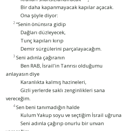
Bir daha kapanmayacak kapılar açacak.
Ona şöyle diyor:
2
“Senin önünsıra gidip
Dağları düzleyecek,
Tunç kapıları kırıp
Demir sürgülerini parçalayacağım.
3
Seni adınla çağıranın
Ben RAB, İsrail'in Tanrısı olduğumu
anlayasın diye
Karanlıkta kalmış hazineleri,
Gizli yerlerde saklı zenginlikleri sana
vereceğim.
4
Sen beni tanımadığın halde
Kulum Yakup soyu ve seçtiğim İsrail uğruna
Seni adınla çağırıp onurlu bir unvan