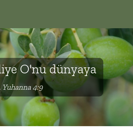
 diye O'nu dünyaya
. Yuhanna 4:9