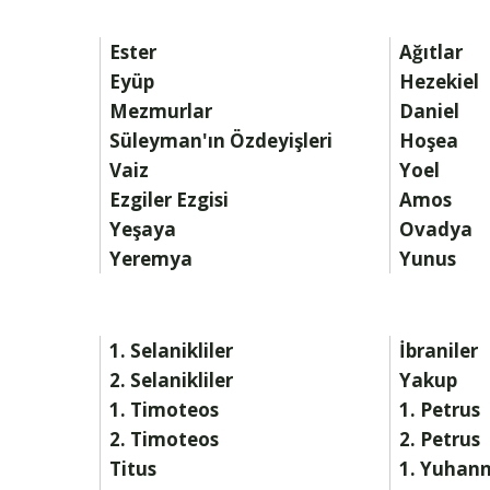
Ester
Ağıtlar
Eyüp
Hezekiel
Mezmurlar
Daniel
Süleyman'ın Özdeyişleri
Hoşea
Vaiz
Yoel
Ezgiler Ezgisi
Amos
Yeşaya
Ovadya
Yeremya
Yunus
1. Selanikliler
İbraniler
2. Selanikliler
Yakup
1. Timoteos
1. Petrus
2. Timoteos
2. Petrus
Titus
1. Yuhan