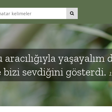
u aracılığıyla yaşayalım
 bizi sevdiğini gösterdi.
1