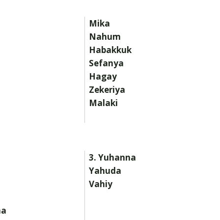
Mika
Nahum
Habakkuk
Sefanya
Hagay
Zekeriya
Malaki
3. Yuhanna
Yahuda
Vahiy
na