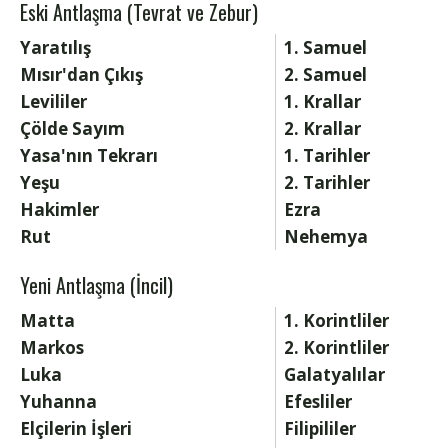
Eski Antlaşma (Tevrat ve Zebur)
Yaratılış
1. Samuel
Mısır'dan Çıkış
2. Samuel
Levililer
1. Krallar
Çölde Sayım
2. Krallar
Yasa'nın Tekrarı
1. Tarihler
Yeşu
2. Tarihler
Hakimler
Ezra
Rut
Nehemya
Yeni Antlaşma (İncil)
Matta
1. Korintliler
Markos
2. Korintliler
Luka
Galatyalılar
Yuhanna
Efesliler
Elçilerin İşleri
Filipililer