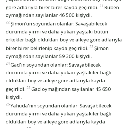
21
göre adlarıyla birer birer kayda geçirildi.
Ruben
oymağından sayılanlar 46 500 kişiydi.
22
Şimon'un soyundan olanlar: Savaşabilecek
durumda yirmi ve daha yukarı yaştaki bütün
erkekler bağlı oldukları boy ve aileye göre adlarıyla
23
birer birer belirlenip kayda geçirildi.
Şimon
oymağından sayılanlar 59 300 kişiydi.
24
Gad'ın soyundan olanlar: Savaşabilecek
durumda yirmi ve daha yukarı yaştakiler bağlı
oldukları boy ve aileye göre adlarıyla kayda
25
geçirildi.
Gad oymağından sayılanlar 45 650
kişiydi.
26
Yahuda'nın soyundan olanlar: Savaşabilecek
durumda yirmi ve daha yukarı yaştakiler bağlı
oldukları boy ve aileye göre adlarıyla kayda