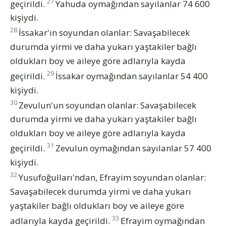
27
geçirildi.
Yahuda oymağından sayılanlar 74 600
kişiydi.
28
İssakar'ın soyundan olanlar: Savaşabilecek
durumda yirmi ve daha yukarı yaştakiler bağlı
oldukları boy ve aileye göre adlarıyla kayda
29
geçirildi.
İssakar oymağından sayılanlar 54 400
kişiydi.
30
Zevulun'un soyundan olanlar: Savaşabilecek
durumda yirmi ve daha yukarı yaştakiler bağlı
oldukları boy ve aileye göre adlarıyla kayda
31
geçirildi.
Zevulun oymağından sayılanlar 57 400
kişiydi.
32
Yusufoğulları'ndan, Efrayim soyundan olanlar:
Savaşabilecek durumda yirmi ve daha yukarı
yaştakiler bağlı oldukları boy ve aileye göre
33
adlarıyla kayda geçirildi.
Efrayim oymağından