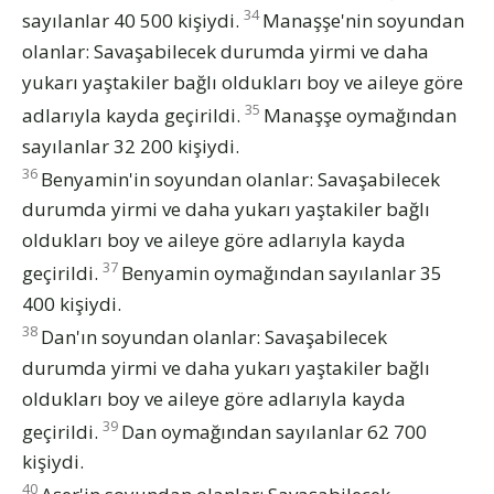
34
sayılanlar 40 500 kişiydi.
Manaşşe'nin soyundan
olanlar: Savaşabilecek durumda yirmi ve daha
yukarı yaştakiler bağlı oldukları boy ve aileye göre
35
adlarıyla kayda geçirildi.
Manaşşe oymağından
sayılanlar 32 200 kişiydi.
36
Benyamin'in soyundan olanlar: Savaşabilecek
durumda yirmi ve daha yukarı yaştakiler bağlı
oldukları boy ve aileye göre adlarıyla kayda
37
geçirildi.
Benyamin oymağından sayılanlar 35
400 kişiydi.
38
Dan'ın soyundan olanlar: Savaşabilecek
durumda yirmi ve daha yukarı yaştakiler bağlı
oldukları boy ve aileye göre adlarıyla kayda
39
geçirildi.
Dan oymağından sayılanlar 62 700
kişiydi.
40