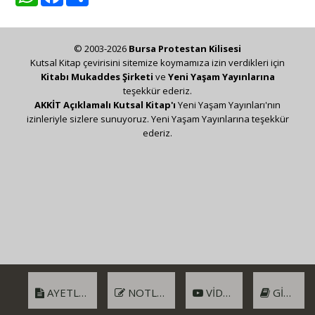
© 2003-2026
Bursa Protestan Kilisesi
Kutsal Kitap çevirisini sitemize koymamıza izin verdikleri için
Kitabı Mukaddes Şirketi
ve
Yeni Yaşam Yayınlarına
teşekkür ederiz.
AKKİT Açıklamalı Kutsal Kitap'ı
Yeni Yaşam Yayınları'nın
izinleriyle sizlere sunuyoruz. Yeni Yaşam Yayınlarına teşekkür
ederiz.
AYETLER
NOTLAR
VIDEO
GIRIŞ