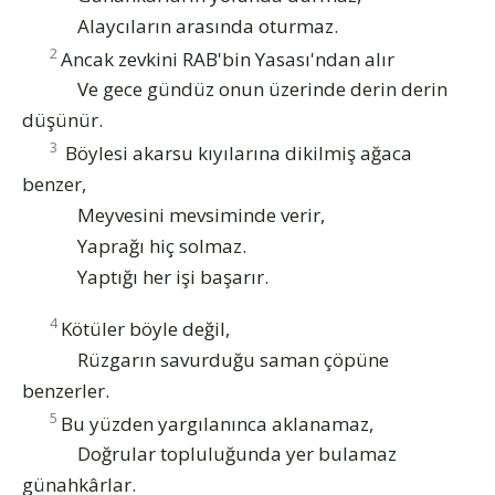
Alaycıların arasında oturmaz.
2
Ancak zevkini RAB'bin Yasası'ndan alır
Ve gece gündüz onun üzerinde derin derin
düşünür.
3
Böylesi akarsu kıyılarına dikilmiş ağaca
benzer,
Meyvesini mevsiminde verir,
Yaprağı hiç solmaz.
Yaptığı her işi başarır.
4
Kötüler böyle değil,
Rüzgarın savurduğu saman çöpüne
benzerler.
5
Bu yüzden yargılanınca aklanamaz,
Doğrular topluluğunda yer bulamaz
günahkârlar.