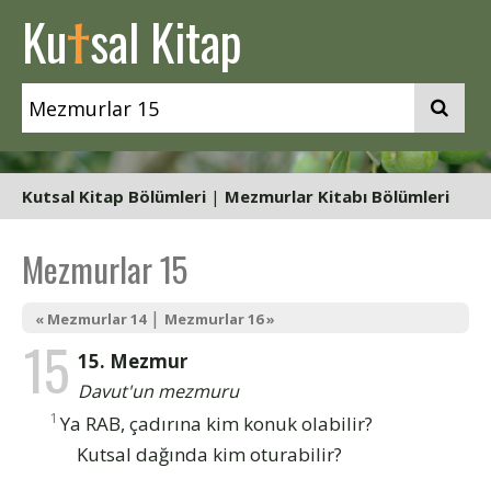
t
Ku
sal Kitap
Kutsal Kitap Bölümleri
|
Mezmurlar Kitabı Bölümleri
Mezmurlar 15
|
« Mezmurlar 14
Mezmurlar 16 »
15
15. Mezmur
Davut'un mezmuru
1
Ya RAB, çadırına kim konuk olabilir?
Kutsal dağında kim oturabilir?