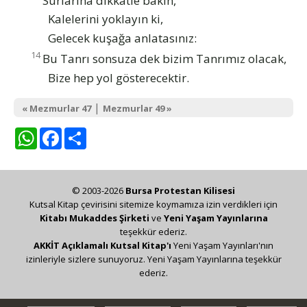
Kalelerini yoklayın ki,
Gelecek kuşağa anlatasınız:
14
Bu Tanrı sonsuza dek bizim Tanrımız olacak,
Bize hep yol gösterecektir.
|
« Mezmurlar 47
Mezmurlar 49 »
WhatsApp
Facebook
Share
© 2003-2026
Bursa Protestan Kilisesi
Kutsal Kitap çevirisini sitemize koymamıza izin verdikleri için
Kitabı Mukaddes Şirketi
ve
Yeni Yaşam Yayınlarına
teşekkür ederiz.
AKKİT Açıklamalı Kutsal Kitap'ı
Yeni Yaşam Yayınları'nın
izinleriyle sizlere sunuyoruz. Yeni Yaşam Yayınlarına teşekkür
ederiz.