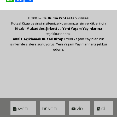
© 2003-2026
Bursa Protestan Kilisesi
Kutsal Kitap çevirisini sitemize koymamıza izin verdikleri için
Kitabı Mukaddes Şirketi
ve
Yeni Yaşam Yayınlarına
teşekkür ederiz.
AKKİT Açıklamalı Kutsal Kitap'ı
Yeni Yaşam Yayınları'nın
izinleriyle sizlere sunuyoruz. Yeni Yaşam Yayınlarına teşekkür
ederiz.
AYETLER
NOTLAR
VIDEO
GIRIŞ