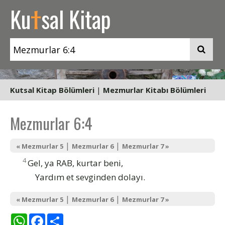
t
Ku
sal Kitap
Kutsal Kitap Bölümleri
|
Mezmurlar Kitabı Bölümleri
Mezmurlar 6:4
|
|
« Mezmurlar 5
Mezmurlar 6
Mezmurlar 7 »
4
Gel, ya RAB, kurtar beni,
Yardım et sevginden dolayı.
|
|
« Mezmurlar 5
Mezmurlar 6
Mezmurlar 7 »
WhatsApp
Facebook
Share