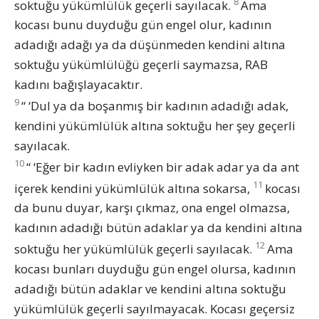
8
soktuğu yükümlülük geçerli sayılacak.
Ama
kocası bunu duyduğu gün engel olur, kadının
adadığı adağı ya da düşünmeden kendini altına
soktuğu yükümlülüğü geçerli saymazsa, RAB
kadını bağışlayacaktır.
9
“ ‘Dul ya da boşanmış bir kadının adadığı adak,
kendini yükümlülük altına soktuğu her şey geçerli
sayılacak.
10
“ ‘Eğer bir kadın evliyken bir adak adar ya da ant
11
içerek kendini yükümlülük altına sokarsa,
kocası
da bunu duyar, karşı çıkmaz, ona engel olmazsa,
kadının adadığı bütün adaklar ya da kendini altına
12
soktuğu her yükümlülük geçerli sayılacak.
Ama
kocası bunları duyduğu gün engel olursa, kadının
adadığı bütün adaklar ve kendini altına soktuğu
yükümlülük geçerli sayılmayacak. Kocası geçersiz