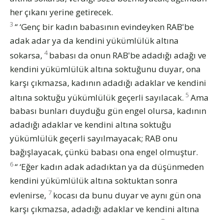
her çıkanı yerine getirecek.
3
“ ‘Genç bir kadın babasının evindeyken RAB'be
adak adar ya da kendini yükümlülük altına
4
sokarsa,
babası da onun RAB'be adadığı adağı ve
kendini yükümlülük altına soktuğunu duyar, ona
karşı çıkmazsa, kadının adadığı adaklar ve kendini
5
altına soktuğu yükümlülük geçerli sayılacak.
Ama
babası bunları duyduğu gün engel olursa, kadının
adadığı adaklar ve kendini altına soktuğu
yükümlülük geçerli sayılmayacak; RAB onu
bağışlayacak, çünkü babası ona engel olmuştur.
6
“ ‘Eğer kadın adak adadıktan ya da düşünmeden
kendini yükümlülük altına soktuktan sonra
7
evlenirse,
kocası da bunu duyar ve aynı gün ona
karşı çıkmazsa, adadığı adaklar ve kendini altına