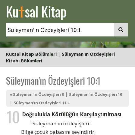
t
Ku
sal Kitap
Kutsal Kitap Bölümleri
|
Süleyman'ın Özdeyişleri
Kitabı Bölümleri
Süleyman'ın Özdeyişleri 10:1
|
« Süleyman'ın Özdeyişleri 9
Süleyman'ın Özdeyişleri 10
|
Süleyman'ın Özdeyişleri 11 »
10
Doğrulukla Kötülüğün Karşılaştırılması
1
Süleyman'ın özdeyişleri:
Bilge çocuk babasını sevindirir,