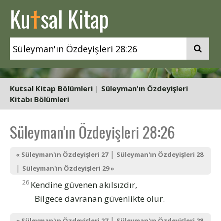
t
Ku
sal Kitap
Kutsal Kitap Bölümleri
|
Süleyman'ın Özdeyişleri
Kitabı Bölümleri
Süleyman'ın Özdeyişleri 28:26
|
« Süleyman'ın Özdeyişleri 27
Süleyman'ın Özdeyişleri 28
|
Süleyman'ın Özdeyişleri 29 »
26
Kendine güvenen akılsızdır,
Bilgece davranan güvenlikte olur.
|
« Süleyman'ın Özdeyişleri 27
Süleyman'ın Özdeyişleri 28