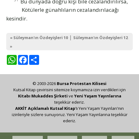
Bu dünyada doğru kişi bile cezalandırılırsa,
Kötülerle günahlıların cezalandırılacağı
kesindir.
|
« Süleyman'ın Özdeyişleri 10
Süleyman'ın Özdeyişleri 12
»
WhatsApp
Facebook
Share
© 2003-2026
Bursa Protestan Kilisesi
Kutsal Kitap çevirisini sitemize koymamıza izin verdikleri için
Kitabı Mukaddes Şirketi
ve
Yeni Yaşam Yayınlarına
teşekkür ederiz.
AKKİT Açıklamalı Kutsal Kitap'ı
Yeni Yaşam Yayınları'nın
izinleriyle sizlere sunuyoruz. Yeni Yaşam Yayınlarına teşekkür
ederiz.