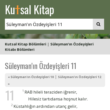
t
Ku
sal Kitap
Kutsal Kitap Bölümleri
|
Süleyman'ın Özdeyişleri
Kitabı Bölümleri
Süleyman'ın Özdeyişleri 11
|
« Süleyman'ın Özdeyişleri 10
Süleyman'ın Özdeyişleri 12
»
11
1
RAB hileli teraziden iğrenir,
Hilesiz tartıdansa hoşnut kalır.
2
Küstahlığın ardından utanç gelir,