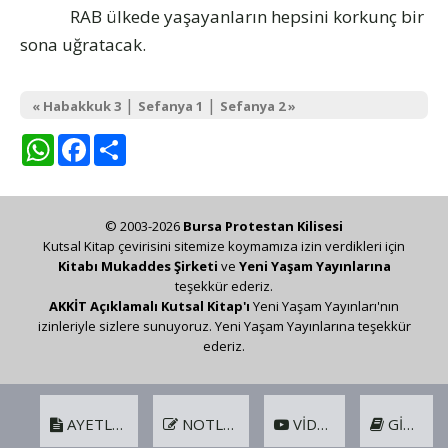
RAB ülkede yaşayanların hepsini korkunç bir
sona uğratacak.
|
|
« Habakkuk 3
Sefanya 1
Sefanya 2 »
WhatsApp
Facebook
Share
© 2003-2026
Bursa Protestan Kilisesi
Kutsal Kitap çevirisini sitemize koymamıza izin verdikleri için
Kitabı Mukaddes Şirketi
ve
Yeni Yaşam Yayınlarına
teşekkür ederiz.
AKKİT Açıklamalı Kutsal Kitap'ı
Yeni Yaşam Yayınları'nın
izinleriyle sizlere sunuyoruz. Yeni Yaşam Yayınlarına teşekkür
ederiz.
AYETLER
NOTLAR
VIDEO
GIRIŞ