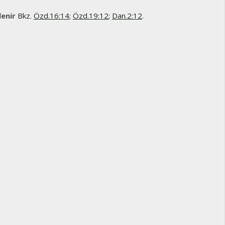
lenir
Bkz.
Özd.16:14
;
Özd.19:12
;
Dan.2:12
.