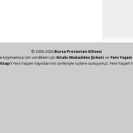
© 2003-2026
Bursa Protestan Kilisesi
ze koymamıza izin verdikleri için
Kitabı Mukaddes Şirketi
ve
Yeni Yaşam 
Kitap'ı
Yeni Yaşam Yayınları'nın izinleriyle sizlere sunuyoruz. Yeni Yaşam Y