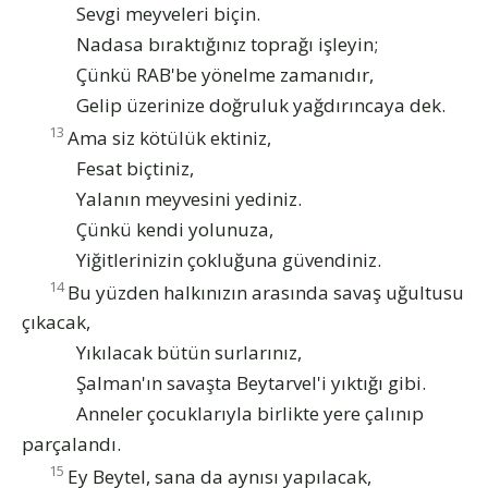
Sevgi meyveleri biçin.
Nadasa bıraktığınız toprağı işleyin;
Çünkü RAB'be yönelme zamanıdır,
Gelip üzerinize doğruluk yağdırıncaya dek.
13
Ama siz kötülük ektiniz,
Fesat biçtiniz,
Yalanın meyvesini yediniz.
Çünkü kendi yolunuza,
Yiğitlerinizin çokluğuna güvendiniz.
14
Bu yüzden halkınızın arasında savaş uğultusu
çıkacak,
Yıkılacak bütün surlarınız,
Şalman'ın savaşta Beytarvel'i yıktığı gibi.
Anneler çocuklarıyla birlikte yere çalınıp
parçalandı.
15
Ey Beytel, sana da aynısı yapılacak,