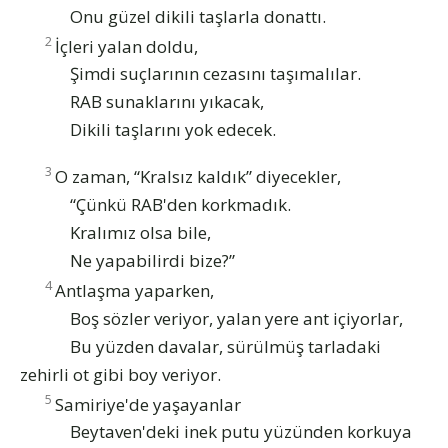
Onu güzel dikili taşlarla donattı.
2
İçleri yalan doldu,
Şimdi suçlarının cezasını taşımalılar.
RAB sunaklarını yıkacak,
Dikili taşlarını yok edecek.
3
O zaman, “Kralsız kaldık” diyecekler,
“Çünkü RAB'den korkmadık.
Kralımız olsa bile,
Ne yapabilirdi bize?”
4
Antlaşma yaparken,
Boş sözler veriyor, yalan yere ant içiyorlar,
Bu yüzden davalar, sürülmüş tarladaki
zehirli ot gibi boy veriyor.
5
Samiriye'de yaşayanlar
Beytaven'deki inek putu yüzünden korkuya