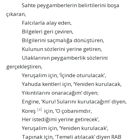
Sahte peygamberlerin belirtilerini boşa
çıkaran,
Falcılarla alay eden,
Bilgeleri geri çeviren,
Bilgilerini saçmalığa dönüştüren,
Kulunun sözlerini yerine getiren,
Ulaklarının peygamberlik sözlerini
gerçekleştiren,
Yeruşalim için, ‘İçinde oturulacak’,
Yahuda kentleri için, ‘Yeniden kurulacak,
Yıkıntılarını onaracağım’ diyen;
Engine, ‘Kuru! Sularını kurutacağım’ diyen,
[a]
Koreş
için, ‘O çobanımdır,
Her istediğimi yerine getirecek’,
Yeruşalim için, ‘Yeniden kurulacak’,
Tapınak için, ‘Temeli atılacak’ diyen RAB