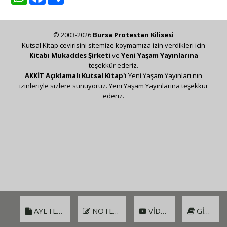
© 2003-2026
Bursa Protestan Kilisesi
Kutsal Kitap çevirisini sitemize koymamıza izin verdikleri için
Kitabı Mukaddes Şirketi
ve
Yeni Yaşam Yayınlarına
teşekkür ederiz.
AKKİT Açıklamalı Kutsal Kitap'ı
Yeni Yaşam Yayınları'nın
izinleriyle sizlere sunuyoruz. Yeni Yaşam Yayınlarına teşekkür
ederiz.
AYETLER
NOTLAR
VIDEO
GIRIŞ