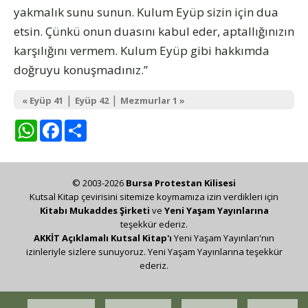
yakmalık sunu sunun. Kulum Eyüp sizin için dua
etsin. Çünkü onun duasını kabul eder, aptallığınızın
karşılığını vermem. Kulum Eyüp gibi hakkımda
doğruyu konuşmadınız.”
|
|
« Eyüp 41
Eyüp 42
Mezmurlar 1 »
WhatsApp
Facebook
Share
© 2003-2026
Bursa Protestan Kilisesi
Kutsal Kitap çevirisini sitemize koymamıza izin verdikleri için
Kitabı Mukaddes Şirketi
ve
Yeni Yaşam Yayınlarına
teşekkür ederiz.
AKKİT Açıklamalı Kutsal Kitap'ı
Yeni Yaşam Yayınları'nın
izinleriyle sizlere sunuyoruz. Yeni Yaşam Yayınlarına teşekkür
ederiz.