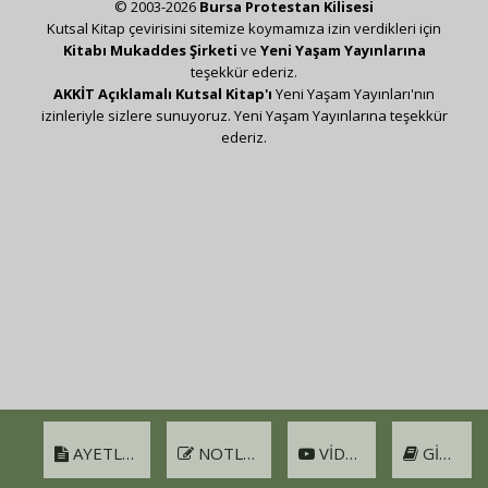
© 2003-2026
Bursa Protestan Kilisesi
Kutsal Kitap çevirisini sitemize koymamıza izin verdikleri için
Kitabı Mukaddes Şirketi
ve
Yeni Yaşam Yayınlarına
teşekkür ederiz.
AKKİT Açıklamalı Kutsal Kitap'ı
Yeni Yaşam Yayınları'nın
izinleriyle sizlere sunuyoruz. Yeni Yaşam Yayınlarına teşekkür
ederiz.
AYETLER
NOTLAR
VIDEO
GIRIŞ