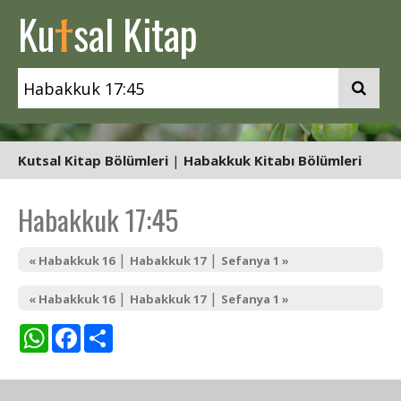
t
Ku
sal Kitap
Kutsal Kitap Bölümleri
|
Habakkuk Kitabı Bölümleri
Habakkuk 17:45
|
|
« Habakkuk 16
Habakkuk 17
Sefanya 1 »
|
|
« Habakkuk 16
Habakkuk 17
Sefanya 1 »
WhatsApp
Facebook
Share