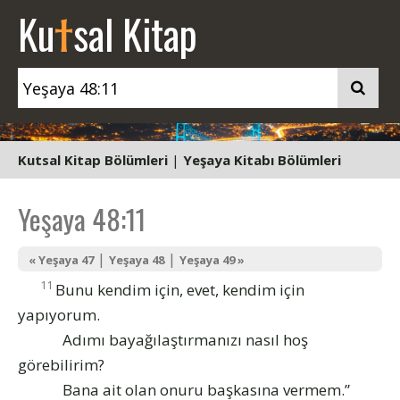
t
Ku
sal Kitap
Kutsal Kitap Bölümleri
|
Yeşaya Kitabı Bölümleri
Yeşaya 48:11
|
|
« Yeşaya 47
Yeşaya 48
Yeşaya 49 »
11
Bunu kendim için, evet, kendim için
yapıyorum.
Adımı bayağılaştırmanızı nasıl hoş
görebilirim?
Bana ait olan onuru başkasına vermem.”