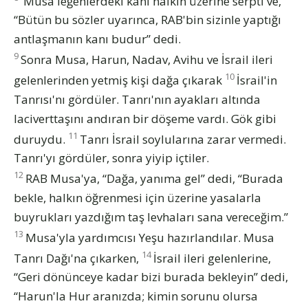
Musa leğenlerdeki kanı halkın üzerine serpti ve,
“Bütün bu sözler uyarınca, RAB'bin sizinle yaptığı
antlaşmanın kanı budur” dedi.
9
Sonra Musa, Harun, Nadav, Avihu ve İsrail ileri
10
gelenlerinden yetmiş kişi dağa çıkarak
İsrail'in
Tanrısı'nı gördüler. Tanrı'nın ayakları altında
laciverttaşını andıran bir döşeme vardı. Gök gibi
11
duruydu.
Tanrı İsrail soylularına zarar vermedi.
Tanrı'yı gördüler, sonra yiyip içtiler.
12
RAB Musa'ya, “Dağa, yanıma gel” dedi, “Burada
bekle, halkın öğrenmesi için üzerine yasalarla
buyrukları yazdığım taş levhaları sana vereceğim.”
13
Musa'yla yardımcısı Yeşu hazırlandılar. Musa
14
Tanrı Dağı'na çıkarken,
İsrail ileri gelenlerine,
“Geri dönünceye kadar bizi burada bekleyin” dedi,
“Harun'la Hur aranızda; kimin sorunu olursa