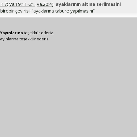
7:17
;
Va.19:11-21
;
Va.20:4
).
ayaklarının altına serilmesini
irebir çevirisi: “ayaklarına tabure yapılmasını”.
Yayınlarına
teşekkür ederiz.
ayınlarına teşekkür ederiz.