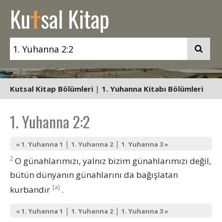
t
Ku
sal Kitap
Kutsal Kitap Bölümleri
|
1. Yuhanna Kitabı Bölümleri
1. Yuhanna 2:2
|
|
« 1. Yuhanna 1
1. Yuhanna 2
1. Yuhanna 3 »
2
O günahlarımızı, yalnız bizim günahlarımızı değil,
bütün dünyanın günahlarını da bağışlatan
[a]
kurbandır
.
|
|
« 1. Yuhanna 1
1. Yuhanna 2
1. Yuhanna 3 »