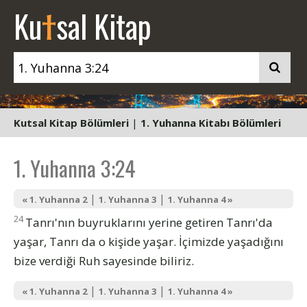
t
Ku
sal Kitap
Kutsal Kitap Bölümleri
|
1. Yuhanna Kitabı Bölümleri
1. Yuhanna 3:24
|
|
« 1. Yuhanna 2
1. Yuhanna 3
1. Yuhanna 4 »
24
Tanrı'nın buyruklarını yerine getiren Tanrı'da
yaşar, Tanrı da o kişide yaşar. İçimizde yaşadığını
bize verdiği Ruh sayesinde biliriz.
|
|
« 1. Yuhanna 2
1. Yuhanna 3
1. Yuhanna 4 »