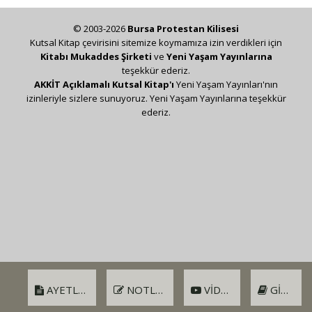
© 2003-2026
Bursa Protestan Kilisesi
Kutsal Kitap çevirisini sitemize koymamıza izin verdikleri için
Kitabı Mukaddes Şirketi
ve
Yeni Yaşam Yayınlarına
teşekkür ederiz.
AKKİT Açıklamalı Kutsal Kitap'ı
Yeni Yaşam Yayınları'nın
izinleriyle sizlere sunuyoruz. Yeni Yaşam Yayınlarına teşekkür
ederiz.
AYETLER
NOTLAR
VIDEO
GIRIŞ