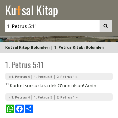
t
Ku
sal Kitap
Kutsal Kitap Bölümleri
|
1. Petrus Kitabı Bölümleri
1. Petrus 5:11
|
|
« 1. Petrus 4
1. Petrus 5
2. Petrus 1 »
11
Kudret sonsuzlara dek O'nun olsun! Amin.
|
|
« 1. Petrus 4
1. Petrus 5
2. Petrus 1 »
WhatsApp
Facebook
Share