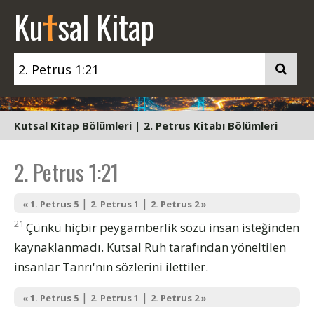
t
Ku
sal Kitap
Kutsal Kitap Bölümleri
|
2. Petrus Kitabı Bölümleri
2. Petrus 1:21
|
|
« 1. Petrus 5
2. Petrus 1
2. Petrus 2 »
21
Çünkü hiçbir peygamberlik sözü insan isteğinden
kaynaklanmadı. Kutsal Ruh tarafından yöneltilen
insanlar Tanrı'nın sözlerini ilettiler.
|
|
« 1. Petrus 5
2. Petrus 1
2. Petrus 2 »