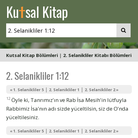
t
Ku
sal Kitap
Kutsal Kitap Bölümleri
|
2. Selanikliler Kitabı Bölümleri
2. Selanikliler 1:12
|
|
« 1. Selanikliler 5
2. Selanikliler 1
2. Selanikliler 2 »
12
Öyle ki, Tanrımız'ın ve Rab İsa Mesih'in lütfuyla
Rabbimiz İsa'nın adı sizde yüceltilsin, siz de O'nda
yüceltilesiniz.
|
|
« 1. Selanikliler 5
2. Selanikliler 1
2. Selanikliler 2 »