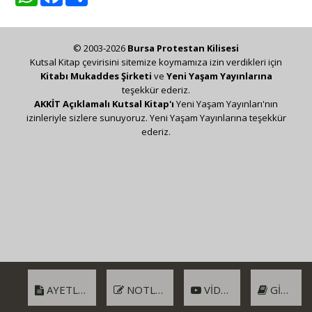
© 2003-2026
Bursa Protestan Kilisesi
Kutsal Kitap çevirisini sitemize koymamıza izin verdikleri için
Kitabı Mukaddes Şirketi
ve
Yeni Yaşam Yayınlarına
teşekkür ederiz.
AKKİT Açıklamalı Kutsal Kitap'ı
Yeni Yaşam Yayınları'nın
izinleriyle sizlere sunuyoruz. Yeni Yaşam Yayınlarına teşekkür
ederiz.
AYETLER
NOTLAR
VIDEO
GIRIŞ