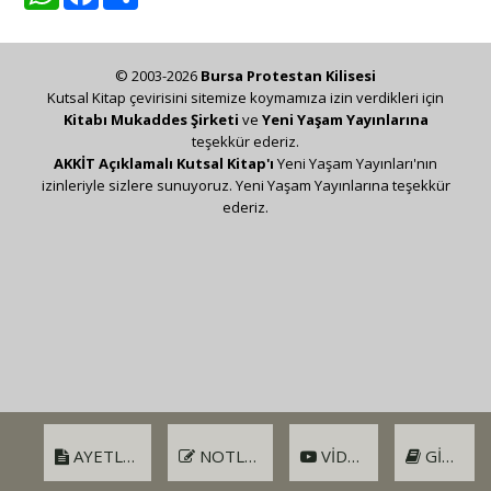
© 2003-2026
Bursa Protestan Kilisesi
Kutsal Kitap çevirisini sitemize koymamıza izin verdikleri için
Kitabı Mukaddes Şirketi
ve
Yeni Yaşam Yayınlarına
teşekkür ederiz.
AKKİT Açıklamalı Kutsal Kitap'ı
Yeni Yaşam Yayınları'nın
izinleriyle sizlere sunuyoruz. Yeni Yaşam Yayınlarına teşekkür
ederiz.
AYETLER
NOTLAR
VIDEO
GIRIŞ