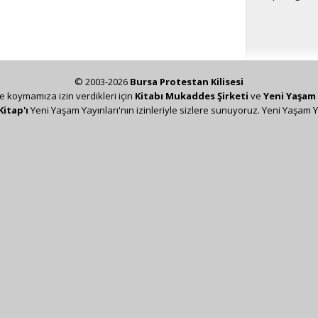
© 2003-2026
Bursa Protestan Kilisesi
ze koymamıza izin verdikleri için
Kitabı Mukaddes Şirketi
ve
Yeni Yaşam 
Kitap'ı
Yeni Yaşam Yayınları'nın izinleriyle sizlere sunuyoruz. Yeni Yaşam Y